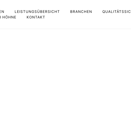
EN
LEISTUNGSÜBERSICHT
BRANCHEN
QUALITÄTSSI
EI HÖHNE
KONTAKT